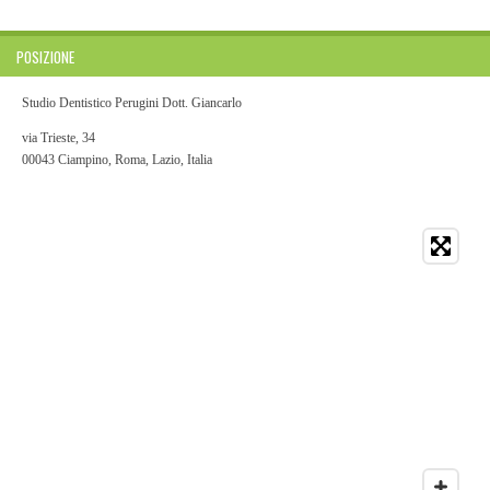
POSIZIONE
Studio Dentistico Perugini Dott. Giancarlo
via Trieste, 34
00043 Ciampino, Roma, Lazio, Italia