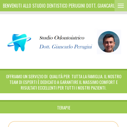
BENVENUTI ALLO STUDIO DENTISTICO PERUGINI DOTT. GIANCARLO
Vai
al
contenuto
principale
OFFRIAMO UN SERVIZIO DI QUALITÀ PER TUTTA LA FAMIGLIA. IL NOSTRO
TEAM DI ESPERTI È DEDICATO A GARANTIRE IL MASSIMO COMFORT E
RISULTATI ECCELLENTI PER TUTTI I NOSTRI PAZIENTI.
TERAPIE